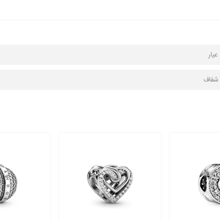
ا شفاف