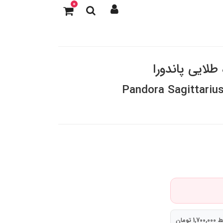
0
طلایی پاندورا
Pandora Sagittariu
 تومان