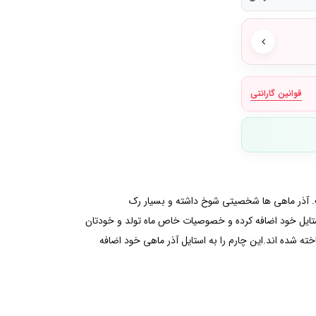
قوانین گارانتی
رای متولدین ماه آذر طراحی و ساخته شده است. آذر ماهی ها شخصیتی شوخ داشته و بسیار رک
استایل خود اضافه کرده و خصوصیات خاص ماه تولد و خودتان
ه شده اند.این چارم را به استایل آذر ماهی خود اضافه