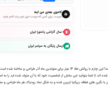
کادوی بعدی من اینه
بفرست برای کسی که دوست داری اینو برات کادو بخره
۱ سال گارانتی پاندورا ایران
ارسال رایگان به سراسر ایران
بگذارید ستاره های ماه تولدتان راه زندگی را به شما نشان دهند! این چارم با روکش طلا 14 عیار ب
 شده اند تا شما بتوانید این بخش از شخصیت خود که با آن متولد شده اید را به 
با نگین های شفاف زیرکنیا تزیین شده و به شکل نماد زودیاک هر ماه طراحی و ساخت