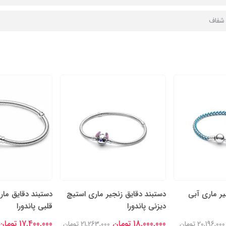
ا شفاف
یر ماری آبی
دستبند دقایق زنجیر ماری استیچ
دستبند دقایق مار
دیزنی پاندورا
قلبی پاندورا
18,000,000 تومان
17,400,000 تومان
20,196,000 تومان
21,263,000 تومان