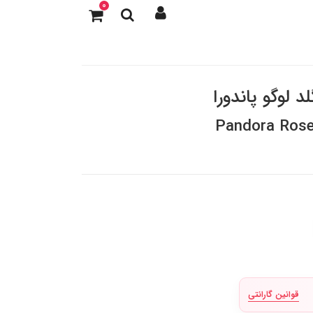
0
د لوگو پاندورا
Pandora Rose
قوانین گارانتی