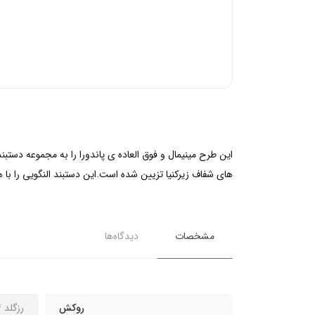
این طرح مینیمال و فوق العاده ی پاندورا را به مجموعه دست
های شفاف زیرکنیا تزیین شده است.این دستبند النگویی را با هر
مشخصات
دیدگاه‌ها
روکش
رزگلد 14 عیار