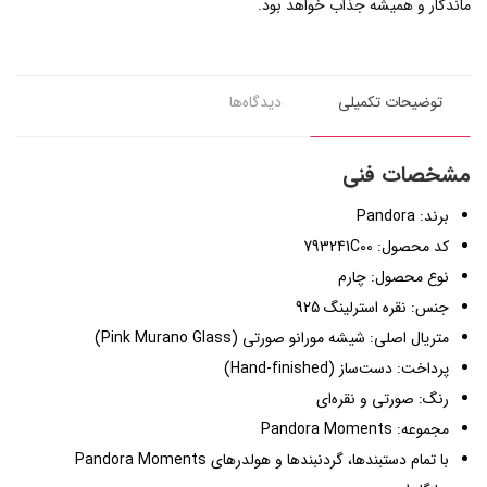
ماندگار و همیشه جذاب خواهد بود.
توضیحات تکمیلی
دیدگاه‌ها
مشخصات فنی
برند: Pandora
کد محصول: 793241C00
نوع محصول: چارم
جنس: نقره استرلینگ 925
متریال اصلی: شیشه مورانو صورتی (Pink Murano Glass)
پرداخت: دست‌ساز (Hand-finished)
رنگ: صورتی و نقره‌ای
مجموعه: Pandora Moments
با تمام دستبندها، گردنبندها و هولدرهای Pandora Moments