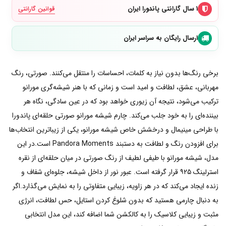
۱ سال گارانتی پاندورا ایران
قوانین گارانتی
ارسال رایگان به سراسر ایران
برخی رنگ‌ها بدون نیاز به کلمات، احساسات را منتقل می‌کنند. صورتی، رنگ
مهربانی، عشق، لطافت و امید است و زمانی که با هنر شیشه‌گری مورانو
ترکیب می‌شود، نتیجه آن زیوری خواهد بود که در عین سادگی، نگاه هر
بیننده‌ای را به خود جلب می‌کند. چارم شیشه مورانو صورتی حلقه‌ای پاندورا
با طراحی مینیمال و درخشش خاص شیشه مورانو، یکی از زیباترین انتخاب‌ها
برای افزودن رنگ و لطافت به دستبند Pandora Moments است.در این
مدل، شیشه مورانو با طیفی لطیف از رنگ صورتی در میان حلقه‌ای از نقره
استرلینگ ۹۲۵ قرار گرفته است. عبور نور از داخل شیشه، جلوه‌ای شفاف و
زنده ایجاد می‌کند که در هر زاویه، زیبایی متفاوتی را به نمایش می‌گذارد.اگر
به دنبال چارمی هستید که بدون شلوغ کردن استایل، حس لطافت، انرژی
مثبت و زیبایی کلاسیک را به کالکشن شما اضافه کند، این مدل انتخابی