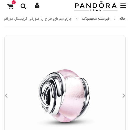
0
خانه
فهرست محصولات
چارم مهره‌ای طرح رز صورتی کریستال مورانو پان