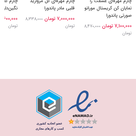
چارم مهره‌ای عشقت را
چارم مهره‌ای گل‌ مروارید
چارم کلیپ
نمایان کن کریستال مورانو
قلبی مادر پاندورا
نگین‌دار پا
صورتی پاندورا
7,000,000 تومان
7,600,000 تومان
8,338,000
7,100,000 تومان
تومان
تومان
8,470,000
تومان