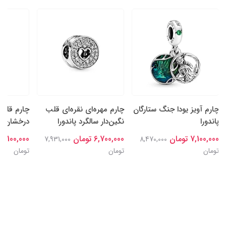
چارم آویز یودا جنگ ستارگان
چارم مهره‌ای نقره‌ای قلب
چارم قلب‌
پاندورا
نگین‌دار سالگرد پاندورا
درخشان نقر
7,100,000 تومان
6,700,000 تومان
7,100,000 تومان
7,931,000
8,470,000
تومان
تومان
تومان