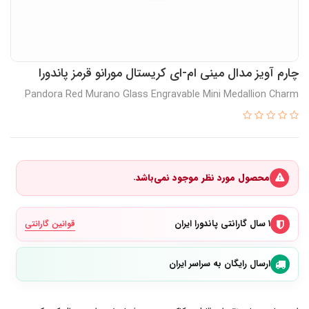
چارم آویز مدال مینی ام-ای کریستال مورانو قرمز پاندورا
Pandora Red Murano Glass Engravable Mini Medallion Charm
محصول مورد نظر موجود نمی‌باشد.
۱ سال گارانتی پاندورا ایران
قوانین گارانتی
ارسال رایگان به سراسر ایران