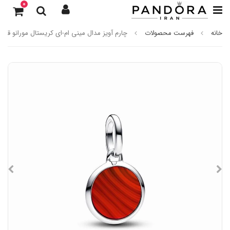
0
خانه
فهرست محصولات
چارم آویز مدال مینی ام-ای کریستال مورانو قرمز 