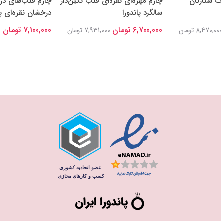
گ ستارگان
چارم مهره‌ای نقره‌ای قلب نگین‌دار
چارم قلب‌های در
سالگرد پاندورا
درخشان نقره‌ای پا
6,700,000 تومان
7,100,000 تومان
8,470,00 تومان
7,931,000 تومان
0