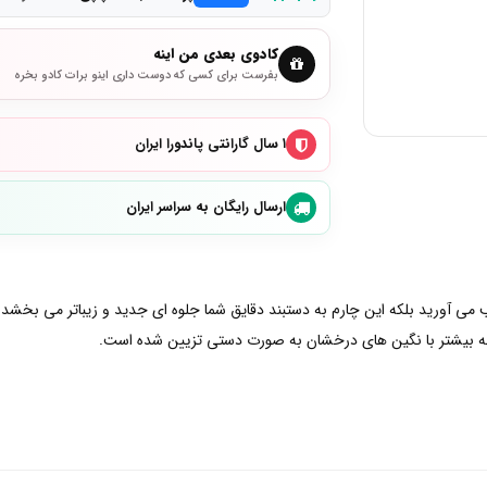
کادوی بعدی من اینه
بفرست برای کسی که دوست داری اینو برات کادو بخره
۱ سال گارانتی پاندورا ایران
ارسال رایگان به سراسر ایران
ب می آورید بلکه این چارم به دستبند دقایق شما جلوه ای جدید و زیباتر می بخشد. ا
چه بیشتر با نگین های درخشان به صورت دستی تزیین شده است.