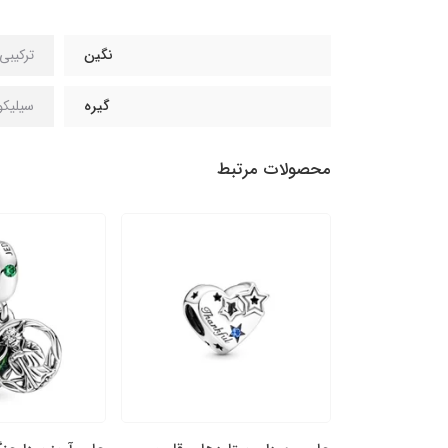
نگین
ترکیبی
گیره
سیلیکو
محصولات مرتبط