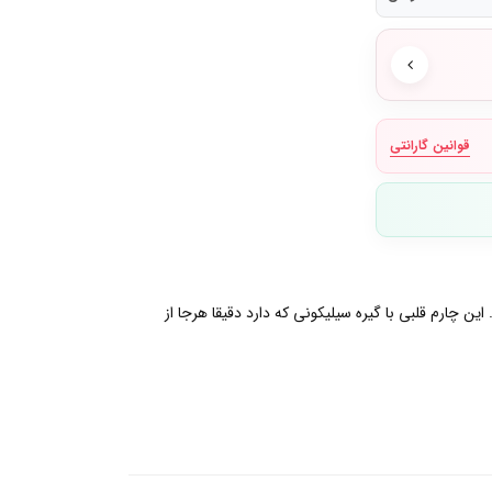
قوانین گارانتی
ین چارم قلبی با گیره سیلیکونی که دارد دقیقا هرجا از