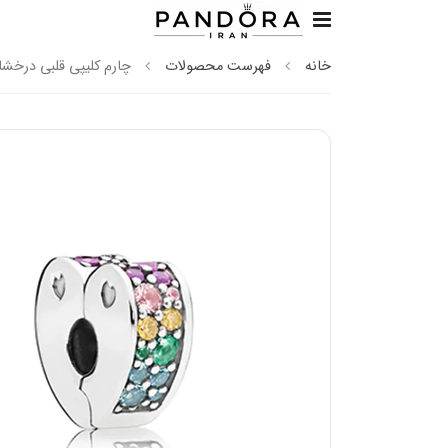
خانه
فهرست محصولات
چارم کلیپی قلبی درخشان