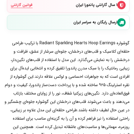
۱ سال گارانتی پاندورا ایران
قوانین گارانتی
ارسال رایگان به سراسر ایران
گوشواره Radiant Sparkling Hearts Hoop Earrings با ترکیب طراحی
حلقه‌ای کلاسیک و قلب‌های درخشان، جلوه‌ای سرشار از عشق، ظرافت و
درخشش را به نمایش می‌گذارد. این مدل با استفاده از قلب‌های نگین‌دار،
زیبایی رمانتیک را با سبک مدرن پاندورا تلفیق کرده و انتخابی ایده‌آل برای
افرادی است که به جواهرات احساسی و لوکس علاقه دارند.این گوشواره از
نقره استرلینگ ۹۲۵ ساخته شده و با پرداخت دست‌ساز پاندورا، کیفیت و دوام
فوق‌العاده‌ای دارد. نگین‌های زیرکنیا شفاف، نور را از زوایای مختلف بازتاب
می‌دهند و باعث می‌شوند قلب‌های درخشان این گوشواره جلوه‌ای چشمگیر و
در عین حال لطیف داشته باشند.طراحی حلقه‌ای این مدل علاوه بر زیبایی،
راحتی استفاده را نیز فراهم کرده و آن را به گزینه‌ای مناسب برای استفاده
روزمره، مهمانی‌ها و مناسبت‌های عاشقانه تبدیل کرده است. همچنین این