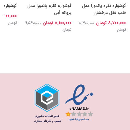
گوشواره نقره پاندورا مدل
گوشواره نقره پاندورا مدل
گوشواره م
قلب قفل درخشان
پروانه آبی
8,300,000 توما
8,700,000 تومان
8,100,000 تومان
تومان
9,548,000
10,300,000
تومان
تومان