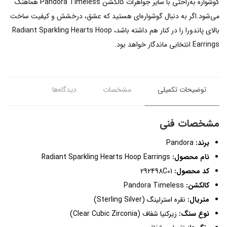
گوشواره به‌راحتی با سایر جواهرات کالکشن Pandora Timeless هماهنگ
می‌شود.اگر به دنبال گوشواره‌ای هستید که عشق، درخشش و کیفیت ساخت
بالای پاندورا را در کنار هم داشته باشد، Radiant Sparkling Hearts Hoop
Earrings انتخابی ماندگار خواهد بود.
توضیحات تکمیلی
مشخصات
دیدگاه‌ها
مشخصات فنی
برند:
Pandora
نام محصول:
Radiant Sparkling Hearts Hoop Earrings
کد محصول:
292498C01
کالکشن:
Pandora Timeless
متریال:
نقره استرلینگ (Sterling Silver)
نوع سنگ:
زیرکنیا شفاف (Clear Cubic Zirconia)