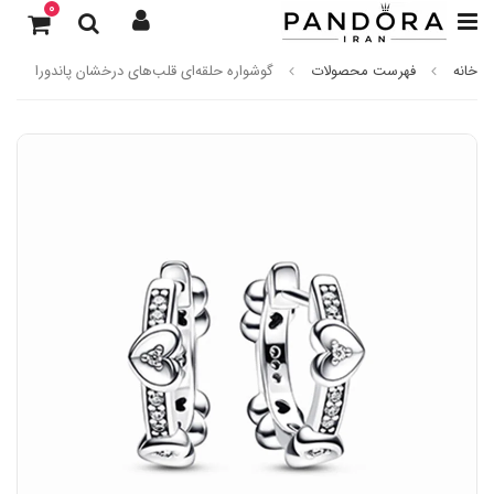
0
خانه
فهرست محصولات
گوشواره حلقه‌ای قلب‌های درخشان پاندورا