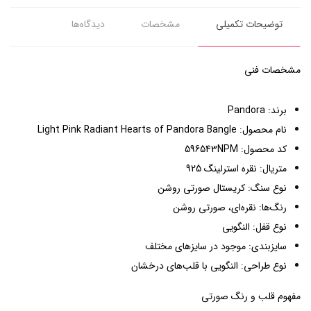
توضیحات تکمیلی
مشخصات
دیدگاه‌ها
مشخصات فنی
برند: Pandora
نام محصول: Light Pink Radiant Hearts of Pandora Bangle
کد محصول: 596543NPM
متریال: نقره استرلینگ 925
نوع سنگ: کریستال صورتی روشن
رنگ‌ها: نقره‌ای، صورتی روشن
نوع قفل: النگویی
سایزبندی: موجود در سایزهای مختلف
نوع طراحی: النگویی با قلب‌های درخشان
مفهوم قلب و رنگ صورتی