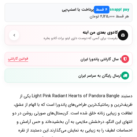
پرداخت با اسنپ‌پی
snapp! pay
۴ قسط
هر قسط 4,125,000 تومان
کادوی بعدی من اینه
بفرست برای کسی که دوست داری اینو برات کادو بخره
۱ سال گارانتی پاندورا ایران
قوانین گارانتی
ارسال رایگان به سراسر ایران
دستبند Light Pink Radiant Hearts of Pandora Bangle یکی از
ظریف‌ترین و رمانتیک‌ترین طراحی‌های پاندورا است که با الهام از عشق،
لطافت و زیبایی زنانه خلق شده است. کریستال‌های صورتی روشن در دو
انتهای این النگو، درخشش ملایمی به آن بخشیده‌اند و حس آرامش و
احساسات لطیف را به زیبایی به نمایش می‌گذارند.این دستبند از نقره