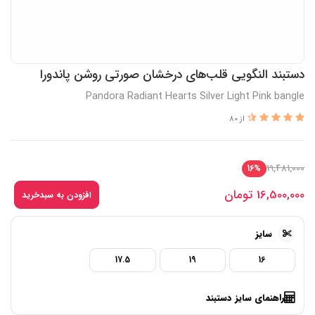
دستبند النگویی قلب‌های درخشان صورتی روشن پاندورا
Pandora Radiant Hearts Silver Light Pink bangle
از 80
19,481,000
16%
16,500,000
تومان
افزودن به سبدخرید
سایز
17.5
19
16
راهنمای سایز دستبند