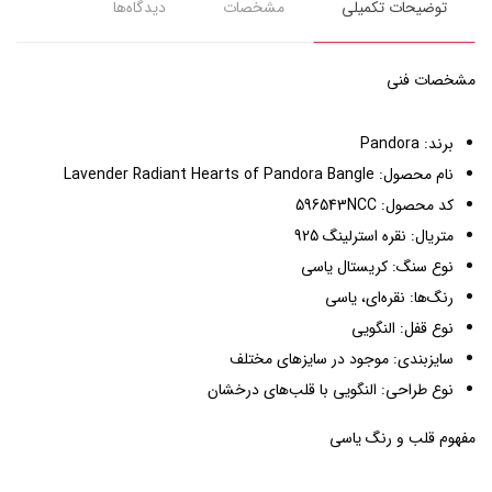
توضیحات تکمیلی
مشخصات
دیدگاه‌ها
مشخصات فنی
برند: Pandora
نام محصول: Lavender Radiant Hearts of Pandora Bangle
کد محصول: 596543NCC
متریال: نقره استرلینگ 925
نوع سنگ: کریستال یاسی
رنگ‌ها: نقره‌ای، یاسی
نوع قفل: النگویی
سایزبندی: موجود در سایزهای مختلف
نوع طراحی: النگویی با قلب‌های درخشان
مفهوم قلب و رنگ یاسی