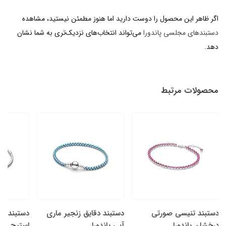
اگر ظاهر این محصول را دوست دارید اما هنوز مطمئن نیستید، مشاهده
دستبندهای مجلسی پاندورا
می‌تواند انتخاب‌های نزدیک‌تری به شما نشان
دهد.
محصولات مرتبط
دستبند تنیسی صورتی
دستبند دقایق زنجیر ماری
دستبند دق
درخشان پاندورا
آبی پاندورا
استیچ دیزن