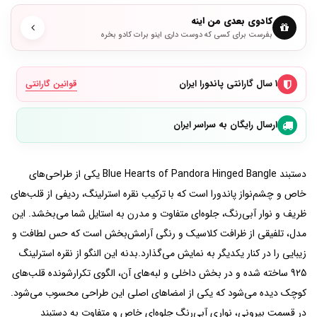
کادوی بعدی من اینه
بفرست برای کسی که دوست داری اینو برات کادو بخره
۱ سال گارانتی پاندورا ایران
قوانین گارانتی
ارسال رایگان به سراسر ایران
دستبند Blue Hearts of Pandora Hinged Bangle یکی از طراحی‌های
خاص و چشم‌نواز پاندورا است که با ترکیب نقره استرلینگ، ردیفی از قلب‌های
ظریف و نوار آبی‌رنگ، جلوه‌ای متفاوت و مدرن به استایل شما می‌بخشد. این
مدل، تلفیقی از ظرافت کلاسیک و رنگی آرامش‌بخش است که حس لطافت و
زیبایی را در کنار یکدیگر به نمایش می‌گذارد.بدنه این النگو از نقره استرلینگ
925 ساخته شده و در بخش داخلی و لبه‌های آن، الگوی تکرارشونده قلب‌های
کوچک دیده می‌شود که یکی از امضاهای اصلی این طراحی محسوب می‌شود.
در قسمت بیرونی، نواری آبی‌رنگ جلوه‌ای خاص و متفاوت به دستبند