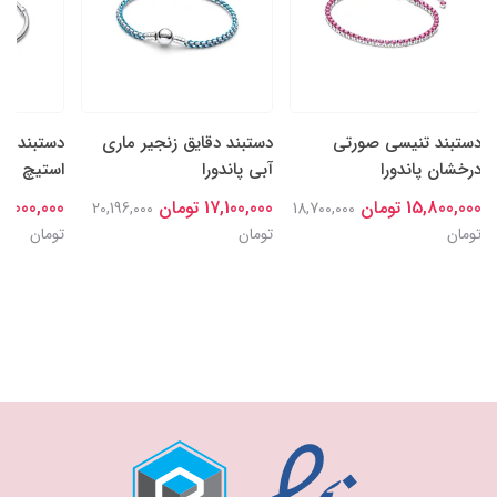
دستبند تنیسی صورتی
دستبند دقایق زنجیر ماری
دستبند دق
درخشان پاندورا
آبی پاندورا
استیچ دیزن
15,800,000 تومان
17,100,000 تومان
18,000,000 توما
20,196,000
18,700,000
تومان
تومان
تومان