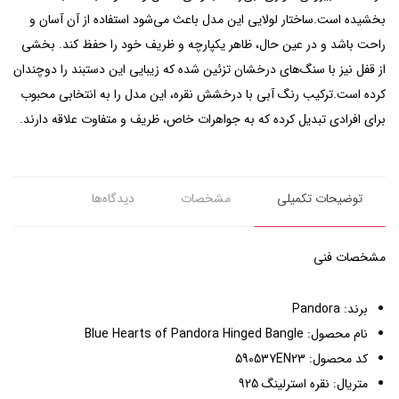
بخشیده است.ساختار لولایی این مدل باعث می‌شود استفاده از آن آسان و
راحت باشد و در عین حال، ظاهر یکپارچه و ظریف خود را حفظ کند. بخشی
از قفل نیز با سنگ‌های درخشان تزئین شده که زیبایی این دستبند را دوچندان
کرده است.ترکیب رنگ آبی با درخشش نقره، این مدل را به انتخابی محبوب
برای افرادی تبدیل کرده که به جواهرات خاص، ظریف و متفاوت علاقه دارند.
توضیحات تکمیلی
مشخصات
دیدگاه‌ها
مشخصات فنی
برند: Pandora
نام محصول: Blue Hearts of Pandora Hinged Bangle
کد محصول: 590537EN23
متریال: نقره استرلینگ 925