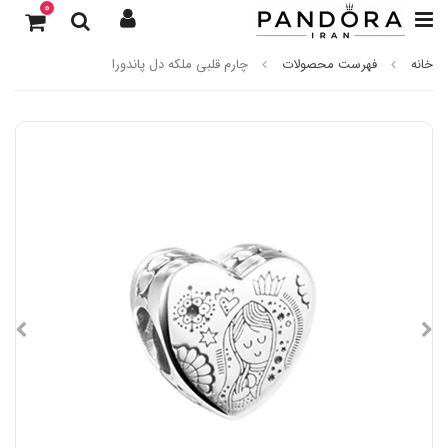
0
خانه
فهرست محصولات
چارم قلبی ملکه دل پاندورا