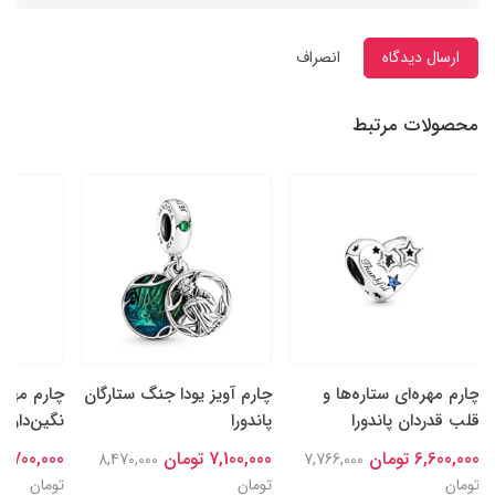
ارسال دیدگاه
انصراف
محصولات مرتبط
چارم مهره‌ای ستاره‌ها و
چارم آویز یودا جنگ ستارگان
چارم مهره
قلب قدردان پاندورا
پاندورا
نگین‌دار سا
6,600,000 تومان
7,100,000 تومان
6,700,000 تومان
8,470,000
7,766,000
تومان
تومان
تومان