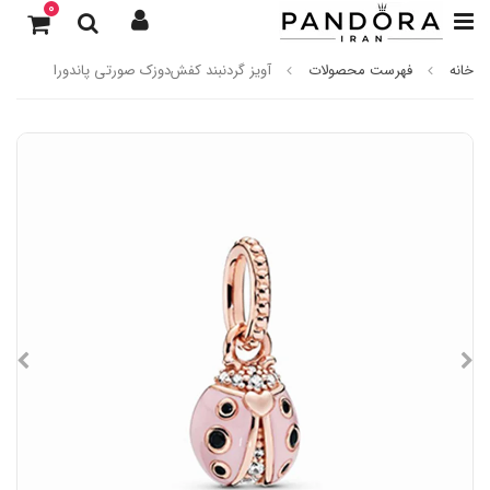
0
خانه
فهرست محصولات
آویز گردنبند کفش‌دوزک‌ صورتی پاندورا