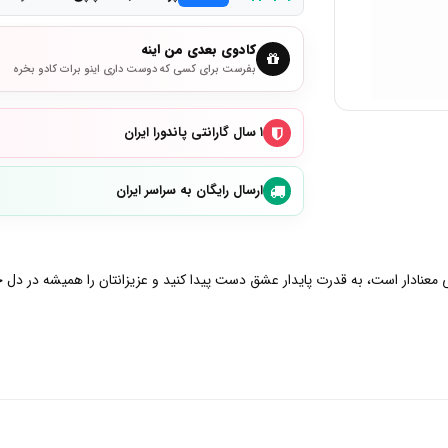
کادوی بعدی من اینه
بفرست برای کسی که دوست داری اینو برات کادو بخره
۱ سال گارانتی پاندورا ایران
ارسال رایگان به سراسر ایران
معنادار است، به قدرت پایدار عشق دست پیدا کنید و عزیزانتان را همیشه در دل خ