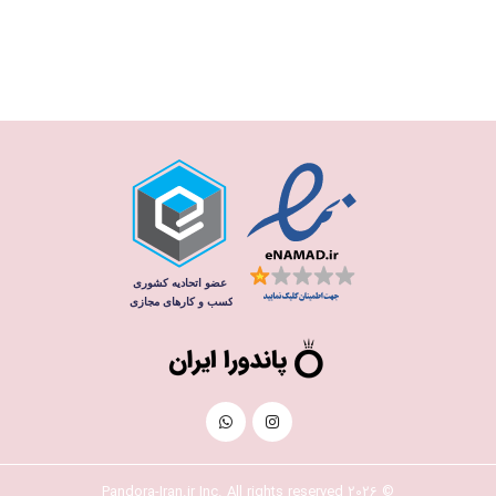
© 2026 Pandora-Iran.ir Inc. All rights reserved