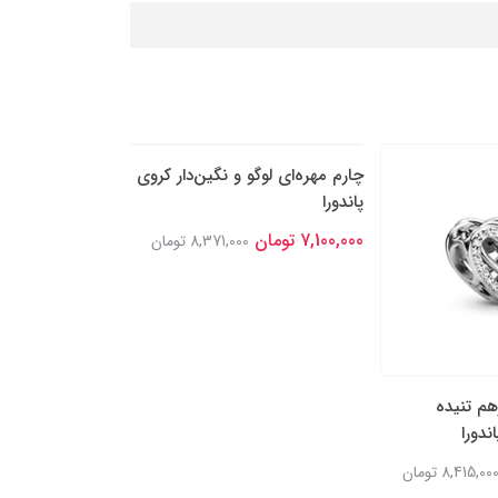
هم تنیده
چارم مهره‌ای لوگو و نگین‌دار کروی
چارم آویز دو بخشی
ندورا
پاندورا
نگین‌‌دار پاندورا
7,100,000 تومان
7,100,000 تومان
8,415,00 تومان
8,371,000 تومان