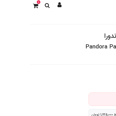
0
دورا
Pandora Pa
تومان