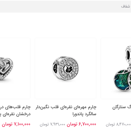
ا شفاف
گ ستارگان
چارم مهره‌ای نقره‌ای قلب نگین‌دار
چارم قلب‌های در
سالگرد پاندورا
درخشان نقره‌ای پا
6,700,000 تومان
7,100,000 تومان
8,470,00 تومان
7,931,000 تومان
0