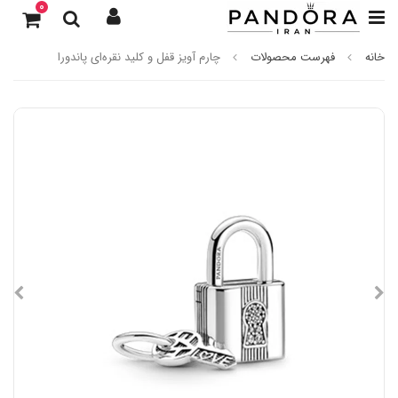
0
خانه
فهرست محصولات
چارم آویز قفل و کلید نقره‌ای پاندورا