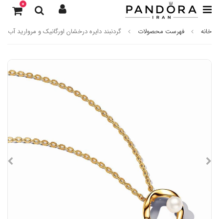
0
خانه
فهرست محصولات
گردنبند دایره درخشان اورگانیک و مروارید آب شی