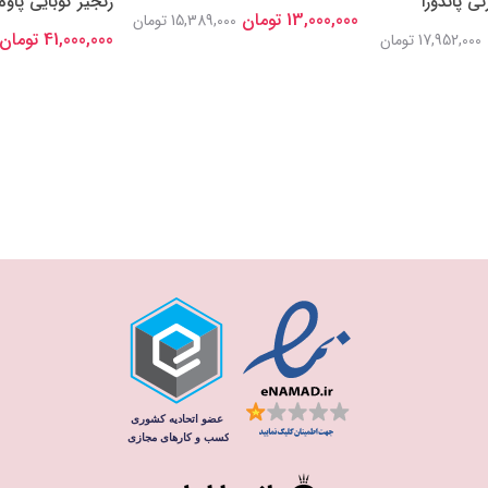
ی پاندورا
زنجیر کوبایی پاوه 
13,000,000 تومان
15,389,000 تومان
41,000,000 تومان
17,952,000 تومان