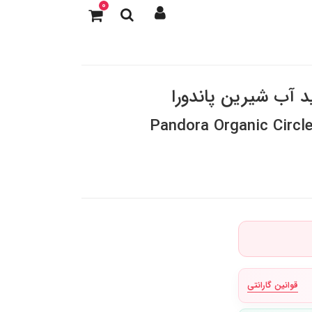
0
ید آب شیرین پاندورا
Pandora Organic Circl
قوانین گارانتی