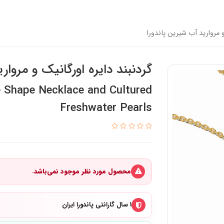
و مروارید آب شیرین پاندورا
گردنبند دایره اورگانیک و مروار
e Shape Necklace and Cultured
Freshwater Pearls
محصول مورد نظر موجود نمی‌باشد.
۱ سال گارانتی پاندورا ایران