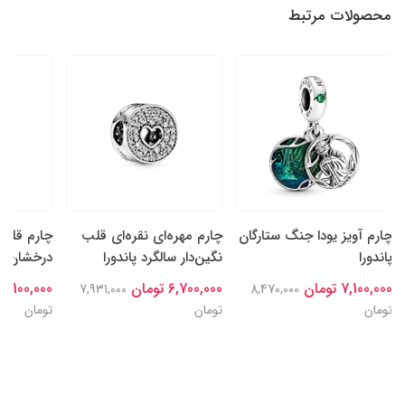
محصولات مرتبط
چارم آویز یودا جنگ ستارگان
چارم مهره‌ای نقره‌ای قلب
چارم قلب‌
پاندورا
نگین‌دار سالگرد پاندورا
درخشان نقر
7,100,000 تومان
6,700,000 تومان
7,100,000 تومان
7,931,000
8,470,000
تومان
تومان
تومان