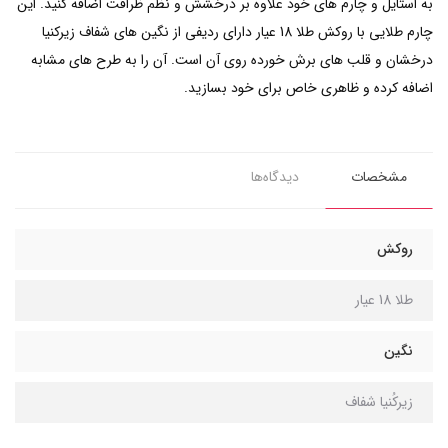
به استایل و چارم های خود علاوه بر درخشش و نظم ظرافت اضافه کنید. این
چارم طلایی با روکش طلا 18 عیار دارای ردیفی از نگین های شفاف زیرکنیا
درخشان و قلب های برش خورده روی آن است. آن را به طرح های مشابه
اضافه کرده و ظاهری خاص برای خود بسازید.
مشخصات
دیدگاه‌ها
روکش
طلا 18 عیار
نگین
زیرکُنیا شفاف