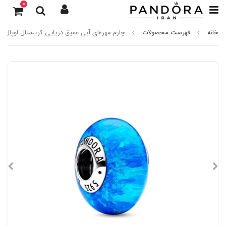
0
خانه
فهرست محصولات
چارم مهره‌ای آبی عمیق دریایی کریستال اوپال پان