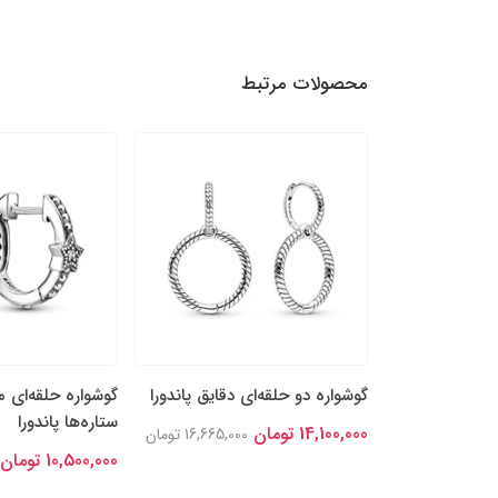
محصولات مرتبط
‌های پروانه‌های
گوشواره دو حلقه‌ای دقایق پاندورا
گوشواره حلقه‌ای م
ستاره‌ها پاندورا
14,100,000 تومان
16,665,000 تومان
10,500,000 تومان
8,470,0 تومان