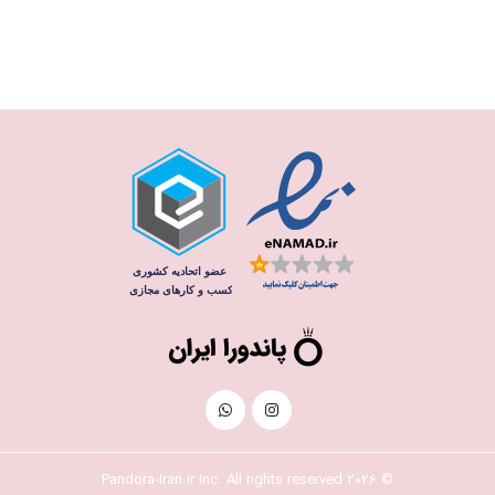
© 2026 Pandora-Iran.ir Inc. All rights reserved