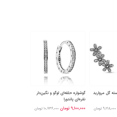
ه‌ گل مروارید
گوشواره حلقه‌ای لوگو و نگین‌دار
گوشواره‌ میخی با
نقره‌ای پاندورا
درخشان پاندورا
9,100,000 تومان
7,100,000 تومان
9,218,000 تومان
10,736,000 تومان