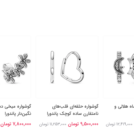
اه هلالی و
گوشواره حلقه‌ای قلب‌های
گوشواره میخی دست
نامتقارن ساده کوچک پاندورا
نگین‌دار پاندورا
9,500,000 تومان
7,800,000 تومان
12,419,000 تومان
11,253,000 تومان