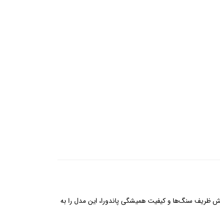
موج، در کنار درخشش ظریف سنگ‌ها و کیفیت همیشگی پاندورا، این مدل را به