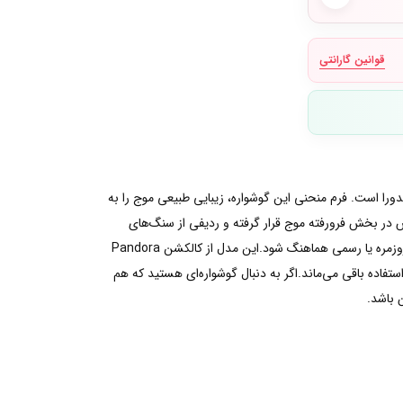
قوانین گارانتی
افت همیشگی پاندورا است. فرم منحنی این گوشواره، زیبایی طبیعی موج را به
در بخش فرورفته موج قرار گرفته و ردیفی از سنگ‌های
پاوه، انحنای آن را دنبال می‌کنند. این ترکیب باعث شده گوشواره در عین سادگی، جلوه‌ای لوکس و متفاوت داشته باشد و به‌راحتی با استایل‌های روزمره یا رسمی هماهنگ شود.این مدل از کالکشن Pandora
ستفاده باقی می‌ماند.اگر به دنبال گوشواره‌ای هستید که هم
 باشد.