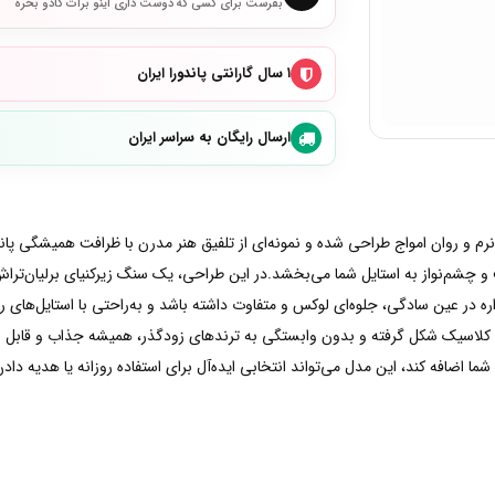
بفرست برای کسی که دوست داری اینو برات کادو بخره
۱ سال گارانتی پاندورا ایران
ارسال رایگان به سراسر ایران
Sparkling Wave S با الهام از حرکت نرم و روان امواج طراحی شده و نمونه‌ای از تلفیق هنر مدرن با ظر
شم‌نواز به استایل شما می‌بخشد.در این طراحی، یک سنگ زیرکنیای برلیان‌تراش 
ندگار و کلاسیک شکل گرفته و بدون وابستگی به ترندهای زودگذر، همیشه جذاب و قابل ا
اضافه کند، این مدل می‌تواند انتخابی ایده‌آل برای استفاده روزانه یا هدیه دادن