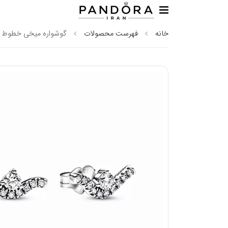
خانه
فهرست محصولات
گوشواره میخی خطوط من