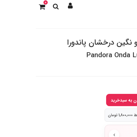
0
نگین درخشان پاندورا
Pandora Onda L
 تومان