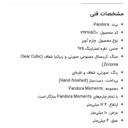
مشخصات فنی
برند: Pandora
کد محصول: 793125C10
نوع محصول: چارم آویز
جنس: نقره استرلینگ 925
سنگ: کریستال مصنوعی صورتی و زیرکنیا شفاف (Clear Cubic
Zirconia)
رنگ: صورتی، شفاف و نقره‌ای
پرداخت: دست‌ساز (Hand-finished)
مجموعه: Pandora Moments
با تمام چارم‌های Pandora Moments سازگار است.
ارتفاع: 12.4 میلی‌متر
عرض: 10 میلی‌متر
عمق: 4 میلی‌متر