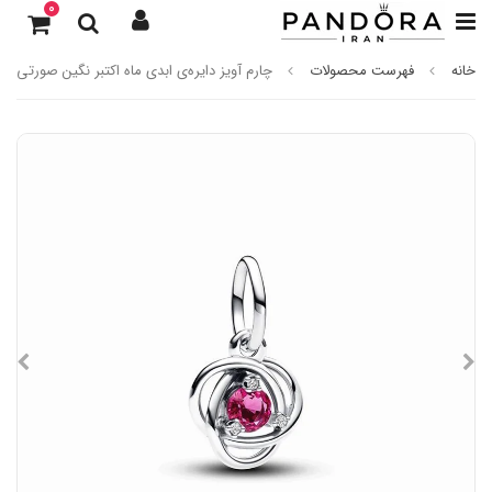
0
خانه
فهرست محصولات
چارم آویز دایره‌ی ابدی ماه اکتبر نگین صورتی گلب