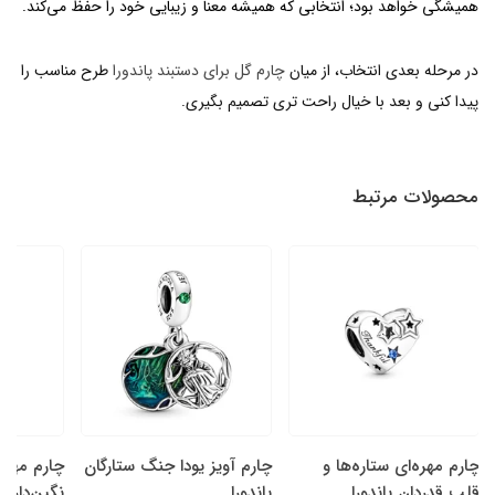
همیشگی خواهد بود؛ انتخابی که همیشه معنا و زیبایی خود را حفظ می‌کند.
در مرحله بعدی انتخاب، از میان
چارم گل برای دستبند پاندورا
طرح مناسب را
پیدا کنی و بعد با خیال راحت تری تصمیم بگیری.
محصولات مرتبط
چارم مهره‌ای ستاره‌ها و
چارم آویز یودا جنگ ستارگان
چارم مهره
قلب قدردان پاندورا
پاندورا
نگین‌دار سا