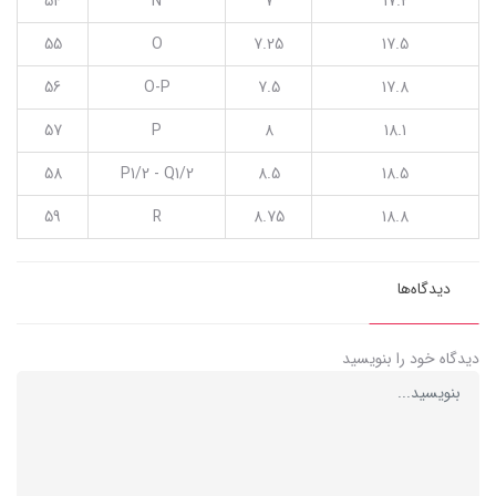
54
N
7
17.2
55
O
7.25
17.5
56
O-P
7.5
17.8
57
P
8
18.1
58
P1/2 - Q1/2
8.5
18.5
59
R
8.75
18.8
دیدگاه‌ها
دیدگاه خود را بنویسید