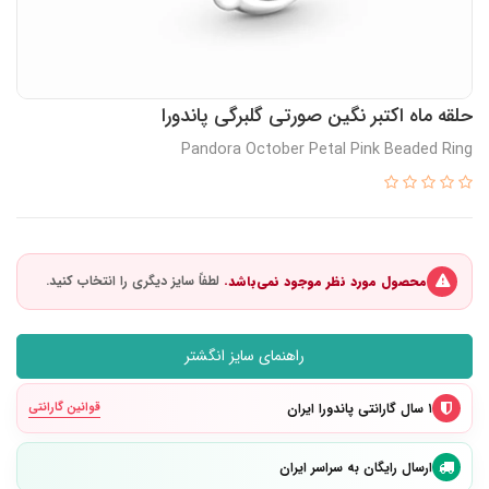
حلقه ماه اکتبر نگین صورتی گلبرگی پاندورا
Pandora October Petal Pink Beaded Ring
محصول مورد نظر موجود نمی‌باشد.
راهنمای سایز انگشتر
۱ سال گارانتی پاندورا ایران
قوانین گارانتی
ارسال رایگان به سراسر ایران