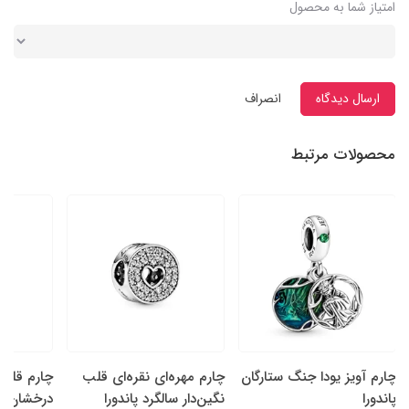
امتیاز شما به محصول
ارسال دیدگاه
انصراف
محصولات مرتبط
چارم آویز یودا جنگ ستارگان
چارم مهره‌ای نقره‌ای قلب
چارم قلب‌
پاندورا
نگین‌دار سالگرد پاندورا
درخشان نقر