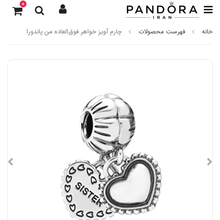
0
خانه
فهرست محصولات
چارم آویز خواهر فوق‌العاده من پاندورا