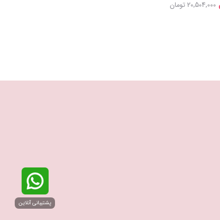
17,300,000 تومان
20,504,000 تومان
تومان
پشتیبانی آنلاین