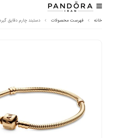
خانه
فهرست محصولات
دستبند چارم دقایق گیره 