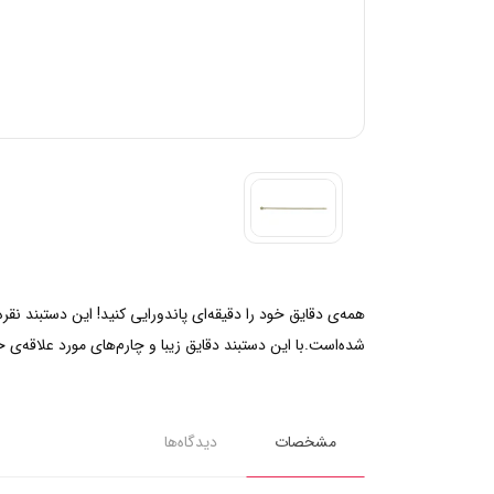
همه‌ی دقایق خود را دقیقه‌ای پاندورایی کنید! این دستبند ن
شده‌است.با این دستبند دقایق زیبا و چارم‌های مورد علاقه‌ی خ
مشخصات
دیدگاه‌ها