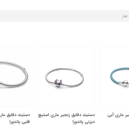
یر ماری آبی
دستبند دقایق زنجیر ماری استیچ
دستبند دقایق مار
دیزنی پاندورا
قلبی پاندورا