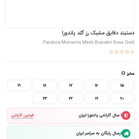
دستبند دقایق مشبک رز گلد پاندورا
Pandora Moments Mesh Bracelet Rose Gold
سایز
19
18
17
16
15
23
22
21
20
۱ سال گارانتی پاندورا ایران
قوانین گارانتی
ارسال رایگان به سراسر ایران