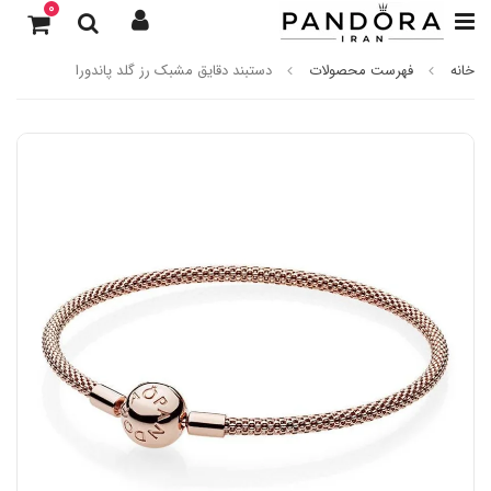
0
خانه
فهرست محصولات
دستبند دقایق مشبک رز گلد پاندورا