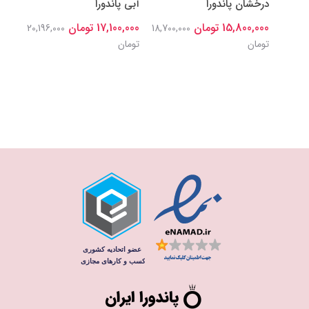
درخشان پاندورا
آبی پاندورا
15,800,000 تومان
17,100,000 تومان
20,196,000
18,700,000
تومان
تومان