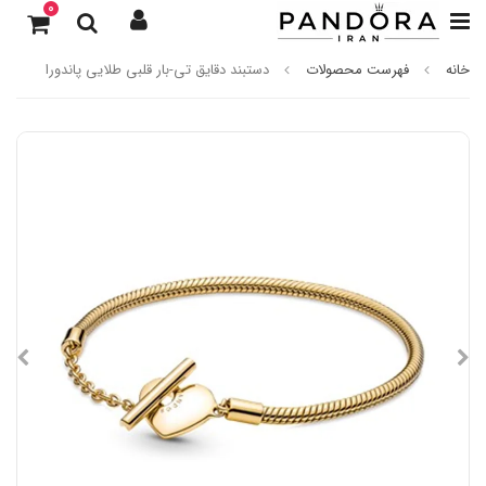
0
خانه
فهرست محصولات
دستبند دقایق تی-بار قلبی طلایی پاندورا