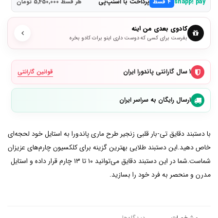
پرداخت با اسنپ‌پی
snapp! pay
۴ قسط
هر قسط 5,450,000 تومان
کادوی بعدی من اینه
بفرست برای کسی که دوست داری اینو برات کادو بخره
۱ سال گارانتی پاندورا ایران
قوانین گارانتی
ارسال رایگان به سراسر ایران
با دستبند دقایق تی-بار قلبی زنجیر طرح ماری پاندورا به استایل خود لحجه‌ای
خاص دهید.این دستبند طلایی بهترین گزینه برای کلکسیون چارم‌های عزیزان
شماست.شما در این دستبند دقایق می‌توانید ۱۰ تا ۱۳ چارم قرار داده و استایل
مدرن و منحصر به فرد خود را بسازید.