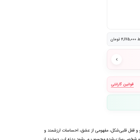
تومان
قوانین گارانتی
 فرم کلاسیک النگو و قفل قلبی‌شکل، مفهومی از عشق، احساسات ارزشمند و
سی و شخصی‌سازی‌شده محسوب می‌شود.بدنه این دستبند از