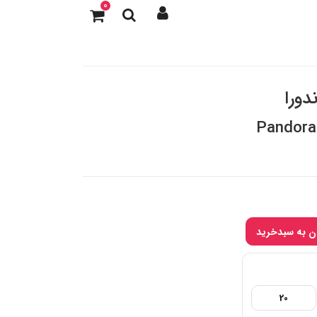
0
دورا
Pandora
20