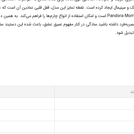
آن، ظاهری شیک و مینیمال ایجاد کرده است. نقطه تمایز این مدل، قفل قلبی نمادین آن ا
این طراحی بخشیده است.این مدل بخشی از مجموعه Pandora Moments است و امکان استفاده از انواع چارم‌ها
‌فرد داشته باشید.سادگی در کنار مفهوم عمیق عشق، باعث شده این دستبند سال‌ها
تبدیل شود.
ت