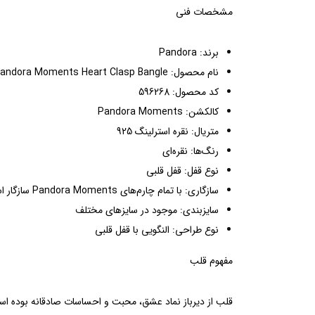
مشخصات فنی
برند: Pandora
نام محصول: Pandora Moments Heart Clasp Bangle
کد محصول: 596268
کالکشن: Pandora Moments
متریال: نقره استرلینگ 925
رنگ‌ها: نقره‌ای
نوع قفل: قفل قلبی
سازگاری: با تمام چارم‌های Pandora Moments سازگار است.
سایزبندی: موجود در سایزهای مختلف
نوع طراحی: النگویی با قفل قلبی
مفهوم قلب
قلب از دیرباز نماد عشق، محبت و احساسات صادقانه بوده است.