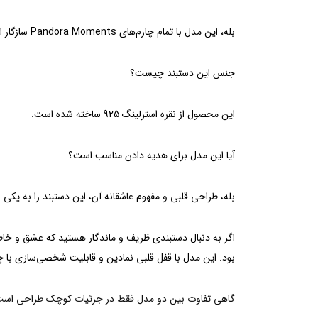
بله، این مدل با تمام چارم‌های Pandora Moments سازگار است.
جنس این دستبند چیست؟
این محصول از نقره استرلینگ 925 ساخته شده است.
آیا این مدل برای هدیه دادن مناسب است؟
بله، طراحی قلبی و مفهوم عاشقانه آن، این دستبند را به یکی
بود. این مدل با قفل قلبی نمادین و قابلیت شخصی‌سازی با چارم‌های Moments، می‌تواند به یادگاری ارزشمند و همراه همیشگی لحظات خاص زن
گاهی تفاوت بین دو مدل فقط در جزئیات کوچک طراحی است