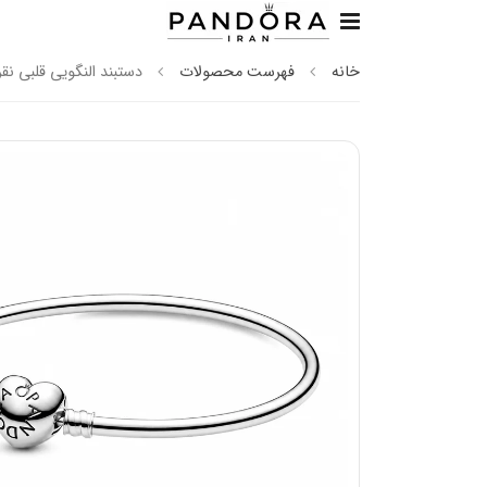
خانه
فهرست محصولات
دستبند النگویی قلبی نقره