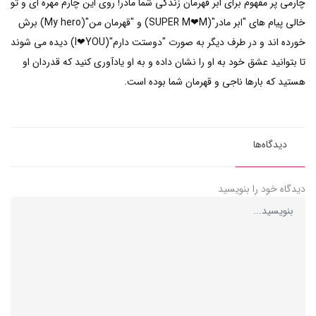
چارمی پر مفهوم برای ابر قهرمان زندگی شما مادر! روی این چارم مهره ای و تو
خالی پیام های "ابر مادر"(SUPER M❤M) و "قهرمان من"(My hero) برش
خورده اند و در طرف دیگر به صورت "دوستت دارم"(I❤YOU) دیده می شوند
تا بتوانید عشق خود به او را نشان داده و به او یادآوری کنید که قدردان او
هستید که بارها ناجی و قهرمان شما بوده است.
دیدگاه‌ها
دیدگاه خود را بنویسید