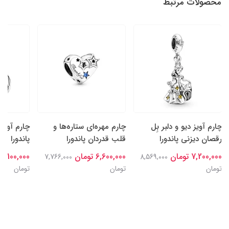
محصولات مرتبط
چارم آویز دیو و دلبر بِل
چارم مهره‌ای ستاره‌ها و
چارم آویز
رقصان دیزنی پاندورا
قلب قدردان پاندورا
پاندورا
7,200,000 تومان
6,600,000 تومان
7,100,000 تومان
7,766,000
8,569,000
تومان
تومان
تومان