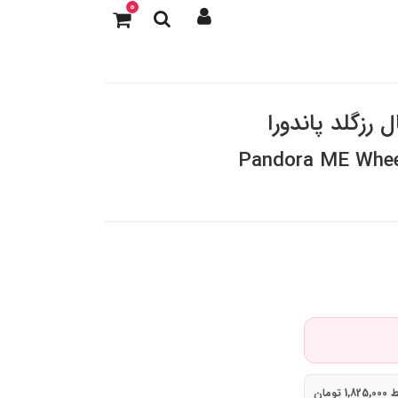
0
 رزگلد پاندورا
Pandora ME Whee
تومان