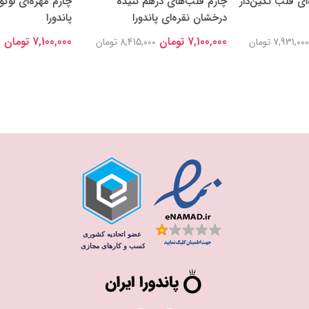
‌ای قلب نگین‌دار
چارم قلب‌های درهم تنیده
چارم مهره‌ای لوگو
درخشان نقره‌ای پاندورا
پاندورا
7,100,000 تومان
7,100,000 تومان
7,931,000 تومان
8,415,000 تومان
0