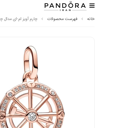
خانه
فهرست محصولات
چارم آویز ام-ای مدال چر