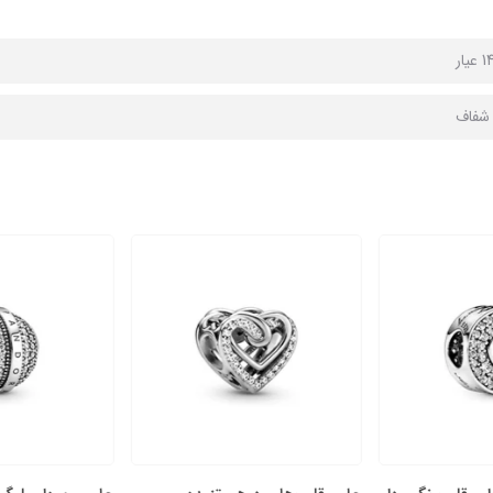
ا شفاف