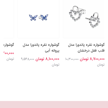
گوشواره نقره پاندورا مدل
گوشواره نقره پاندورا مدل
گوشواره م
قلب قفل درخشان
پروانه آبی
8,300,000 توما
8,700,000 تومان
8,100,000 تومان
تومان
9,548,000
10,300,000
تومان
تومان