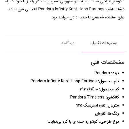
علاوه بر طراحی شیک و مینیمال، مفهومی عمیق و ماندگار را نیز با خود همراه
داشته باشد، Pandora Infinity Knot Hoop Earrings انتخابی فوق‌العاده
برای استفاده شخصی یا هدیه دادن خواهد بود.
توضیحات تکمیلی
دیدگاه‌ها
مشخصات فنی
برند:
Pandora
نام محصول:
Pandora Infinity Knot Hoop Earrings
کد محصول:
293761C00
کالکشن:
Pandora Timeless
متریال:
نقره استرلینگ 925
رنگ‌ها:
نقره‌ای
نوع طراحی:
گوشواره حلقه‌ای با گره بی‌نهایت