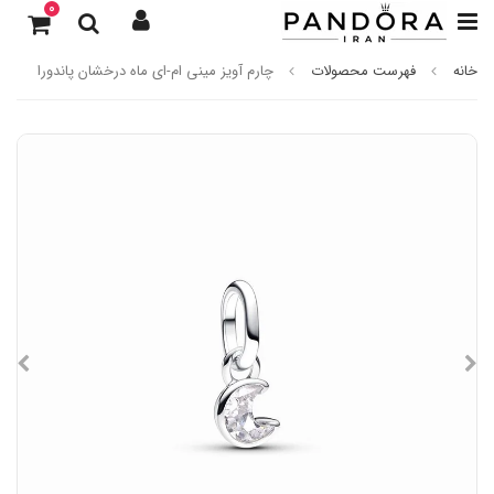
0
خانه
فهرست محصولات
چارم آویز مینی ام-ای ماه درخشان پاندورا