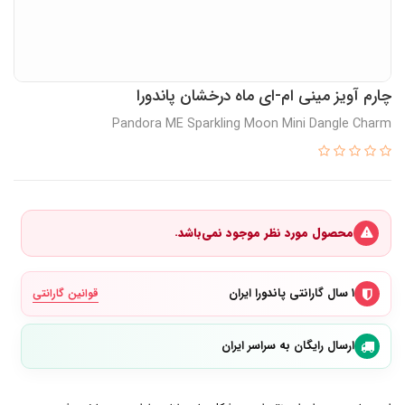
چارم آویز مینی ام-ای ماه درخشان پاندورا
Pandora ME Sparkling Moon Mini Dangle Charm
محصول مورد نظر موجود نمی‌باشد.
۱ سال گارانتی پاندورا ایران
قوانین گارانتی
ارسال رایگان به سراسر ایران