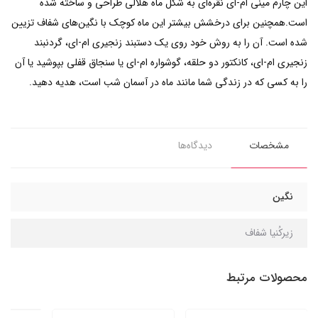
این چارم مینی ام-ای نقره‌ای به شکل ماه هلالی طراحی و ساخته شده
است.همچنین برای درخشش بیشتر این ماه کوچک با نگین‌های شفاف تزیین
شده است. آن را به روش خود روی یک دستبند زنجیری ام-ای، گردنبند
زنجیری ام-ای، کانکتور دو حلقه، گوشواره ام-ای یا سنجاق قفلی بپوشید یا آن
را به کسی که در زندگی شما مانند ماه در آسمان شب است، هدیه دهید.
مشخصات
دیدگاه‌ها
نگین
زیرکُنیا شفاف
محصولات مرتبط