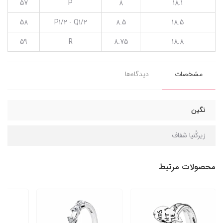
57
P
8
18.1
58
P1/2 - Q1/2
8.5
18.5
59
R
8.75
18.8
مشخصات
دیدگاه‌ها
نگین
زیرکُنیا شفاف
محصولات مرتبط