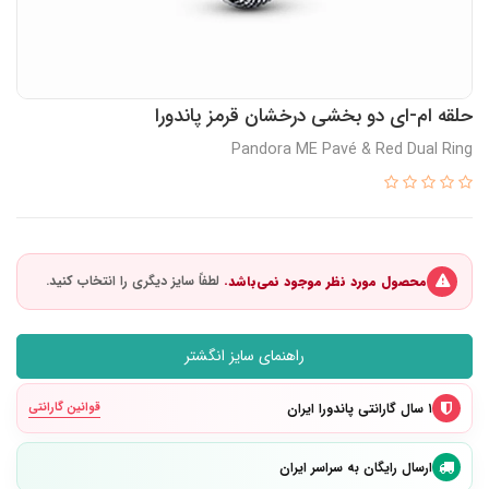
حلقه ام-ای دو بخشی درخشان قرمز پاندورا
Pandora ME Pavé & Red Dual Ring
محصول مورد نظر موجود نمی‌باشد.
راهنمای سایز انگشتر
۱ سال گارانتی پاندورا ایران
قوانین گارانتی
ارسال رایگان به سراسر ایران