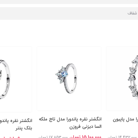
ا شفاف
را مدل پاپیون
انگشتر نقره پاندورا مدل تاج ملکه
انگشتر نقره پاندو
السا دیزنی فروزن
بلک پنتر
15,100,000 تومان
14,432,000 تومان
17,853,000 تومان