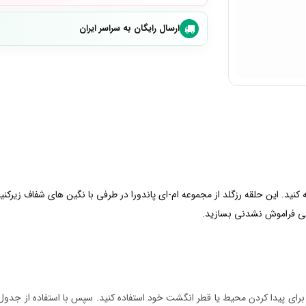
ارسال رایگان به سراسر ایران
ید. این حلقه رزگلد از مجموعه ام-ای پاندورا در طرفی با نگین های شفاف زیرکن
یلی فراموش نشدنی بسازید.
ر برای پیدا کردن محیط یا قطر انگشت خود استفاده کنید. سپس با استفاده از جدول س