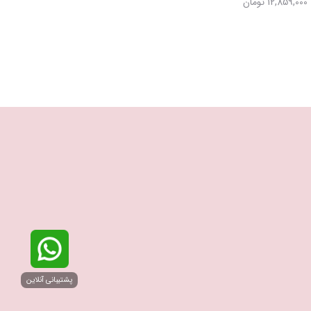
12,859,000 تومان
پشتیبانی آنلاین