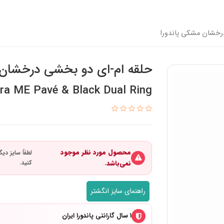
رخشان مشکی پاندورا
حلقه ام-ای دو بخشی درخشان 
ra ME Pavé & Black Dual Ring
محصول مورد نظر موجود
نمی‌باشد.
راهنمای سایز انگشتر
۱ سال گارانتی پاندورا ایران