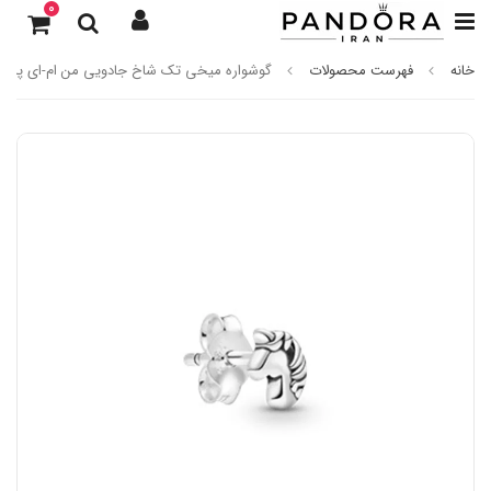
0
خانه
فهرست محصولات
گوشواره میخی تک شاخ جادویی من ام-ای پاندور