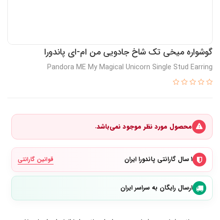
گوشواره میخی تک شاخ جادویی من ام-ای پاندورا
Pandora ME My Magical Unicorn Single Stud Earring
محصول مورد نظر موجود نمی‌باشد.
۱ سال گارانتی پاندورا ایران
قوانین گارانتی
ارسال رایگان به سراسر ایران