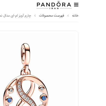
خانه
فهرست محصولات
چارم آویز ام-ای مدال نم