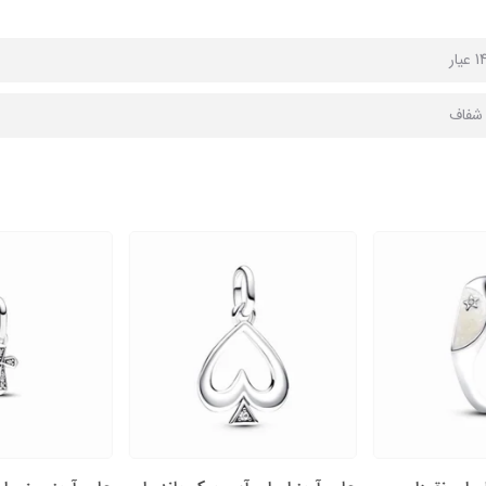
ا شفاف