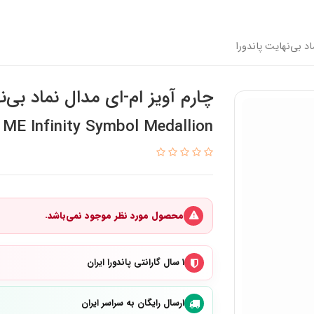
اد بی‌نهایت پاندورا
چارم آویز ام-ای مدال نماد بی‌ن
ME Infinity Symbol Medallion
محصول مورد نظر موجود نمی‌باشد.
۱ سال گارانتی پاندورا ایران
ارسال رایگان به سراسر ایران