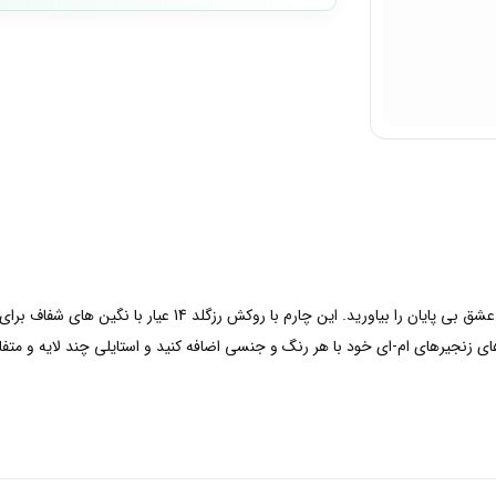
با این چارم ام-ای به زندگی و استایل خود هارمونی، تعادل و عشق ب
های زنجیر‌های ام-ای خود با هر رنگ و جنسی اضافه کنید و استایلی چند لایه و متف