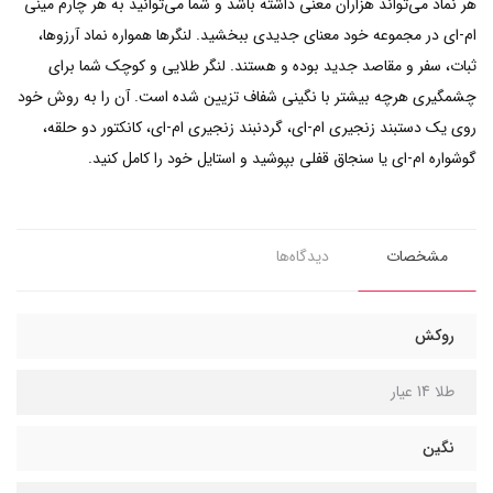
هر نماد می‌تواند هزاران معنی داشته باشد و شما می‌توانید به هر چارم مینی
ام-ای در مجموعه خود معنای جدیدی ببخشید. لنگرها همواره نماد آرزوها،
ثبات، سفر و مقاصد جدید بوده و هستند. لنگر طلایی و کوچک شما برای
چشمگیری هرچه بیشتر با نگینی شفاف تزیین شده است. آن را به روش خود
روی یک دستبند زنجیری ام-ای، گردنبند زنجیری ام-ای، کانکتور دو حلقه،
گوشواره ام-ای یا سنجاق قفلی بپوشید و استایل خود را کامل کنید.
مشخصات
دیدگاه‌ها
روکش
طلا 14 عیار
نگین