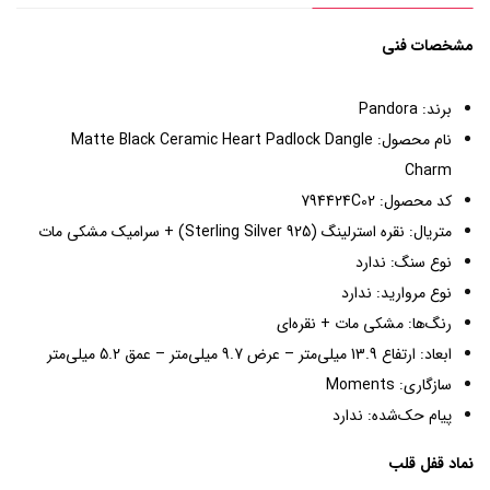
مشخصات فنی
برند: Pandora
نام محصول: Matte Black Ceramic Heart Padlock Dangle
Charm
کد محصول: 794424C02
متریال: نقره استرلینگ (Sterling Silver 925) + سرامیک مشکی مات
نوع سنگ: ندارد
نوع مروارید: ندارد
رنگ‌ها: مشکی مات + نقره‌ای
ابعاد: ارتفاع 13.9 میلی‌متر – عرض 9.7 میلی‌متر – عمق 5.2 میلی‌متر
سازگاری: Moments
پیام حک‌شده: ندارد
نماد قفل قلب