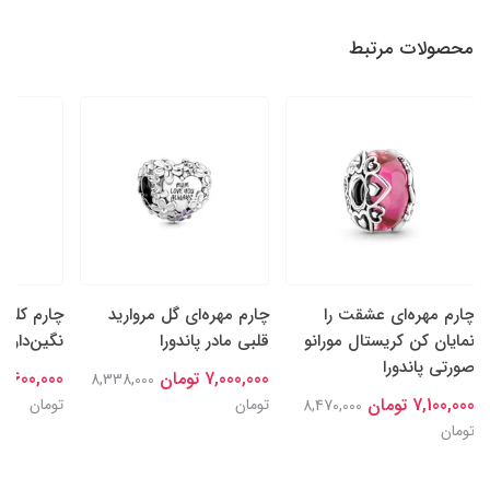
محصولات مرتبط
چارم مهره‌ای عشقت را
چارم مهره‌ای گل‌ مروارید
چارم کلیپ
نمایان کن کریستال مورانو
قلبی مادر پاندورا
نگین‌دار پا
صورتی پاندورا
7,000,000 تومان
7,600,000 تومان
8,338,000
7,100,000 تومان
تومان
تومان
8,470,000
تومان