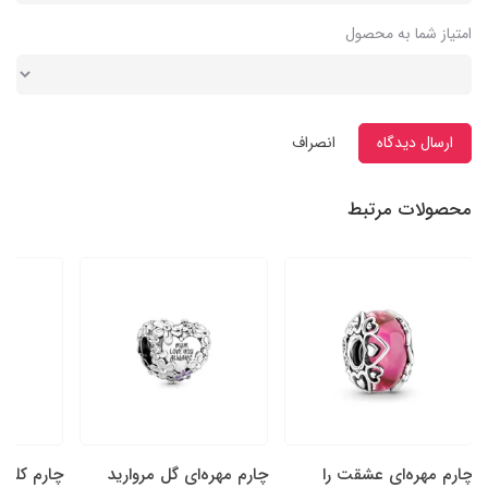
امتیاز شما به محصول
ارسال دیدگاه
انصراف
محصولات مرتبط
چارم مهره‌ای عشقت را
چارم مهره‌ای گل‌ مروارید
چارم کلیپ