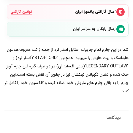
۱ سال گارانتی پاندورا ایران
قوانین گارانتی
ارسال رایگان به سراسر ایران
شما در این چارم تمام جزییات استایل استار لرد از جمله ژاکت معروف,هدفون
ها,ماسک و بوت هایش را میبینید. همچنین "STAR-LORD"(استار لرد) و
"LEGENDARY OUTLAW"(یاغی افسانه ای) در دو طرف گیره این چارم آویز
حک شده و نشان نگهبانان کهکشان نیز در جلوی آن نقش بسته است.این
چارم را به باقی چارم های مارولی خود اضافه کرده و کلکسیون خود را کامل تر
کنید.
دیدگاه‌ها