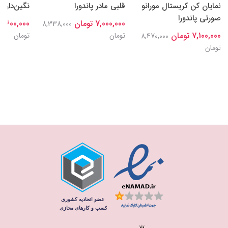
نمایان کن کریستال مورانو
قلبی مادر پاندورا
نگین‌دار پا
صورتی پاندورا
7,000,000 تومان
7,600,000 تومان
8,338,000
7,100,000 تومان
تومان
تومان
8,470,000
تومان