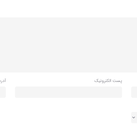
پست الکترونیک
آدر