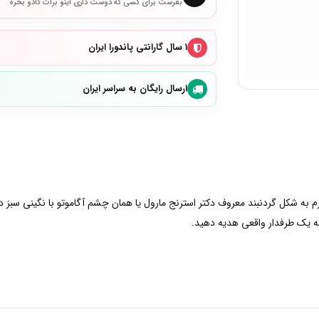
بفرست برای کسی که دوست داری اینو برات کادو بخره
۱ سال گارانتی پاندورا ایران
ارسال رایگان به سراسر ایران
ارم به شکل گردنبند معروف دکتر استرنج مارول یا همان چشم آگاموتو با نگینی سب
به یک طرفدار واقعی هدیه دهید.