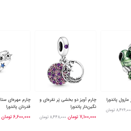
مارول پاندورا
چارم آویز دو بخشی پَر نقره‌ای و
چارم مهره‌ای ستار
نگین‌‌دار پاندورا
قدردان پاندورا
8,426,00 تومان
7,100,000 تومان
6,600,000 تومان
8,448,000 تومان