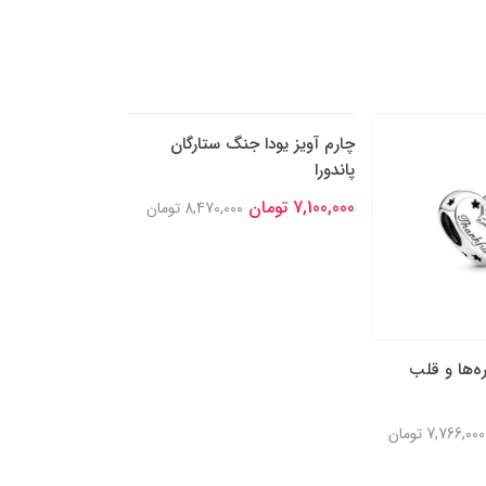
ه‌ها و قلب
چارم آویز یودا جنگ ستارگان
چارم پلنگ سیاه ا
پاندورا
پاندورا
7,100,000 تومان
7,000,000 تومان
7,766,000 تومان
8,470,000 تومان