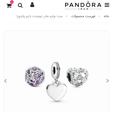
0
خانه
فهرست محصولات
ست چارم مادر دوستت دارم پاندورا