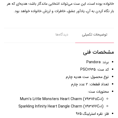
خانواده بوده است، این ست می‌تواند انتخابی ماندگار باشد؛ هدیه‌ای که هر
بار نگاه کردن به آن، یادآور عشق، خاطرات و ارزش خانواده خواهد بود.
توضیحات تکمیلی
دیدگاه‌ها
مشخصات فنی
برند: Pandora
کد ست: PSC2635
نوع محصول: ست هدیه چارم
تعداد قطعات: 2 عدد چارم
محتویات ست:
Mum's Little Monsters Heart Charm (793768C01)
Sparkling Infinity Heart Dangle Charm (793766C01)
فلز: نقره استرلینگ 925