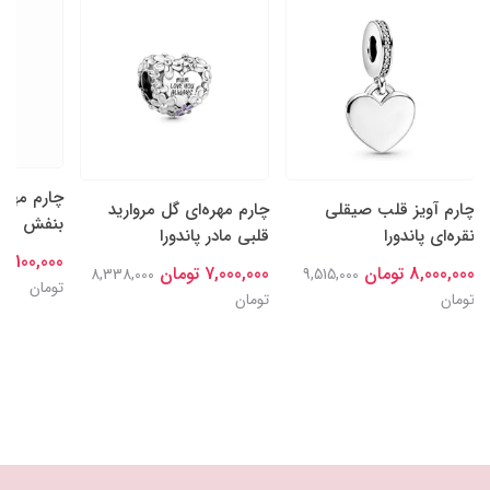
چارم مهره
چارم آویز قلب صیقلی
چارم مهره‌ای گل‌ مروارید
بنفش مادر 
نقره‌ای پاندورا
قلبی مادر پاندورا
7,100,000 تومان
8,000,000 تومان
7,000,000 تومان
8,338,000
9,515,000
تومان
تومان
تومان