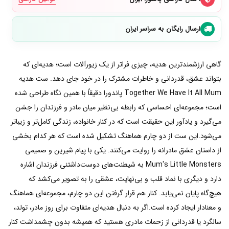
ارسال رایگان به سراسر ایران
گاهی ارزشمندترین هدیه، چیزی فراتر از یک زیورآلات است؛ هدیه‌ای که
بتواند عشق، قدردانی و خاطرات مشترک را در خود جای دهد. ست هدیه
Together We Have It All Mum پاندورا دقیقاً با همین نگاه طراحی شده
است؛ مجموعه‌ای احساسی که رابطه بی‌نظیر میان مادر و فرزندان را جشن
می‌گیرد و یادآور این حقیقت است که در کنار خانواده، زندگی کامل‌تر و زیباتر
می‌شود.این ست از دو چارم هماهنگ تشکیل شده است که هر کدام بخشی
از داستان عشق مادرانه را روایت می‌کنند. یکی با پیام شیرین و صمیمی
Mum's Little Monsters به شیطنت‌های دوست‌داشتنی فرزندان اشاره
دارد و دیگری با نماد قلب و بی‌نهایت، عشقی را به تصویر می‌کشد که
هیچ‌گاه پایان نمی‌یابد. کنار هم قرار گرفتن این دو چارم، مجموعه‌ای هماهنگ
و معنادار ایجاد کرده است.اگر به دنبال هدیه‌ای متفاوت برای روز مادر، تولد،
سالگرد یا قدردانی از زحمات مادری هستید که همیشه بدون چشمداشت کنار