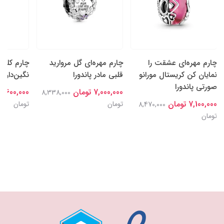
چارم مهره‌ای عشقت را
چارم مهره‌ای گل‌ مروارید
چارم کلیپ
نمایان کن کریستال مورانو
قلبی مادر پاندورا
نگین‌دار پا
صورتی پاندورا
7,000,000 تومان
7,600,000 تومان
8,338,000
7,100,000 تومان
تومان
تومان
8,470,000
تومان