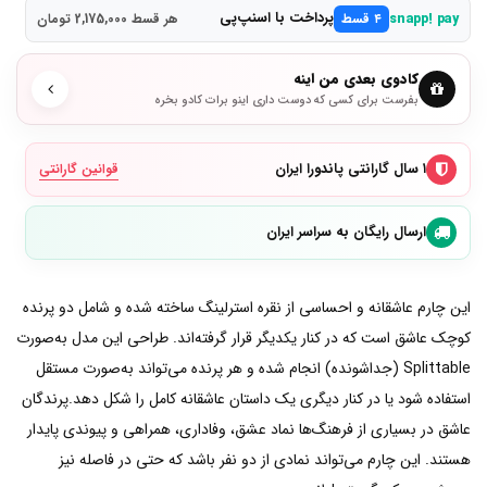
پرداخت با اسنپ‌پی
snapp! pay
۴ قسط
هر قسط 2,175,000 تومان
کادوی بعدی من اینه
بفرست برای کسی که دوست داری اینو برات کادو بخره
۱ سال گارانتی پاندورا ایران
قوانین گارانتی
ارسال رایگان به سراسر ایران
این چارم عاشقانه و احساسی از نقره استرلینگ ساخته شده و شامل دو پرنده
کوچک عاشق است که در کنار یکدیگر قرار گرفته‌اند. طراحی این مدل به‌صورت
Splittable (جداشونده) انجام شده و هر پرنده می‌تواند به‌صورت مستقل
استفاده شود یا در کنار دیگری یک داستان عاشقانه کامل را شکل دهد.پرندگان
عاشق در بسیاری از فرهنگ‌ها نماد عشق، وفاداری، همراهی و پیوندی پایدار
هستند. این چارم می‌تواند نمادی از دو نفر باشد که حتی در فاصله نیز