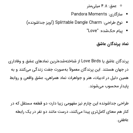
عمق: 4.8 میلی‌متر
سازگاری: Pandora Moments
نوع طراحی: Splittable Dangle Charm (آویز جداشونده)
پیام حک‌شده: "Love"
نماد پرندگان عاشق
پرندگان عاشق یا Love Birds از شناخته‌شده‌ترین نمادهای عشق و وفاداری
در جهان هستند. این پرندگان معمولاً به‌صورت جفت زندگی می‌کنند و به
همین دلیل در ادبیات، هنر و جواهرات نماد همراهی، عشق واقعی و روابط
پایدار محسوب می‌شوند.
طراحی جداشونده این چارم نیز مفهومی زیبا دارد؛ دو قطعه مستقل که در
کنار هم معنای کامل‌تری پیدا می‌کنند، درست مانند دو نفر در یک رابطه
عاطفی.