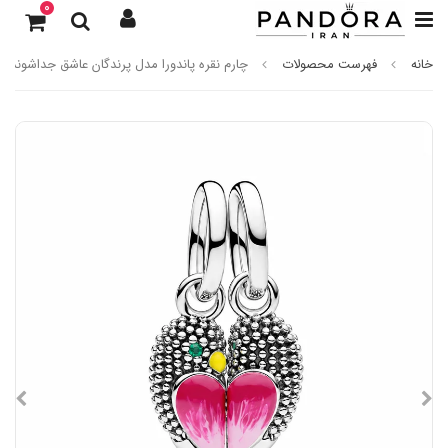
0
خانه
فهرست محصولات
چارم نقره پاندورا مدل پرندگان عاشق جداشونده 