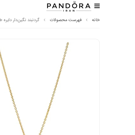
خانه
فهرست محصولات
گردنبند نگین‌دار دایره‌ ط