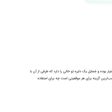
ایلی ظریف و زیبا با گردنبند نگین‌دار دایره‌ طلایی پاندورا داشته باشید.این گردنبند که به صورت دستی ساخته می‌شود دارای روکش طلای ۱۴ عیار بوده و شمایل یک دایره تو خالی را دارد که طرفی از آن با
اسب‌ترین گزینه برای هر موقعیتی است چه برای استفاده