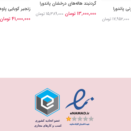
گردنبند هاله‌های درخشان پاندورا
ی پاندورا
زنجیر کوبایی پاوه 
13,000,000 تومان
15,389,000 تومان
41,000,000 تومان
17,952,000 تومان