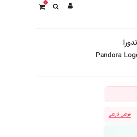
0
دورا
Pandora Logo
قوانین گارانتی