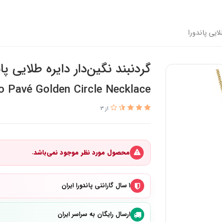
لایی پاندورا
گردنبند نگین‌دار دایره‌ طلایی پان
 Pavé Golden Circle Necklace
از 3
محصول مورد نظر موجود نمی‌باشد.
۱ سال گارانتی پاندورا ایران
ارسال رایگان به سراسر ایران