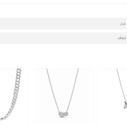
ا شفاف