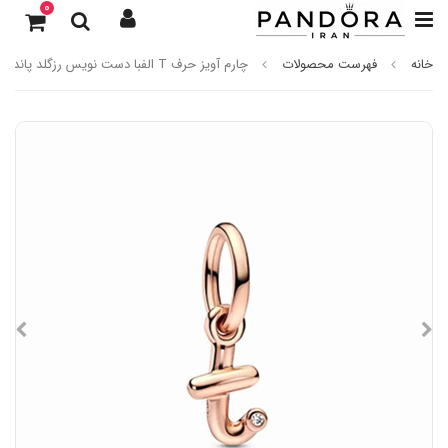
0
خانه
فهرست محصولات
چارم آویز حرف T الفبا دست نویس رزگلد پاندورا