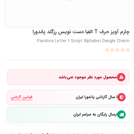
چارم آویز حرف T الفبا دست نویس رزگلد پاندورا
Pandora Letter t Script Alphabet Dangle Charm
محصول مورد نظر موجود نمی‌باشد.
۱ سال گارانتی پاندورا ایران
قوانین گارانتی
ارسال رایگان به سراسر ایران