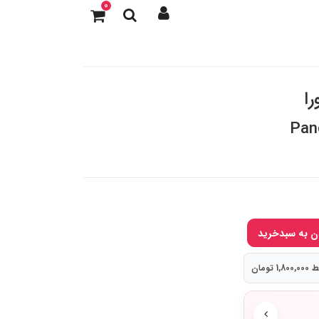
0
Pan
 تومان