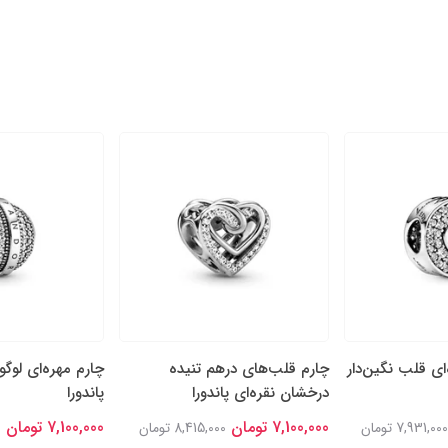
‌ای قلب نگین‌دار
چارم قلب‌های درهم تنیده
چارم مهره‌ای لوگو
درخشان نقره‌ای پاندورا
پاندورا
7,100,000 تومان
7,100,000 تومان
7,931,000 تومان
8,415,000 تومان
0