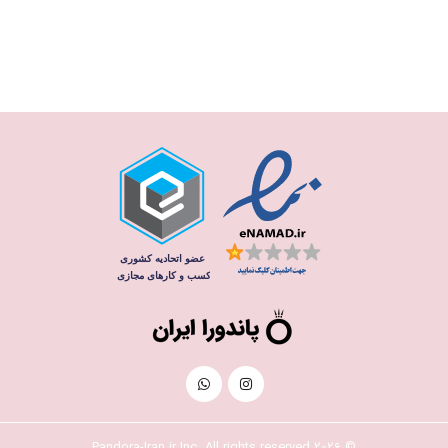
© 2026 Pandora-Iran.ir Inc. All rights reserved