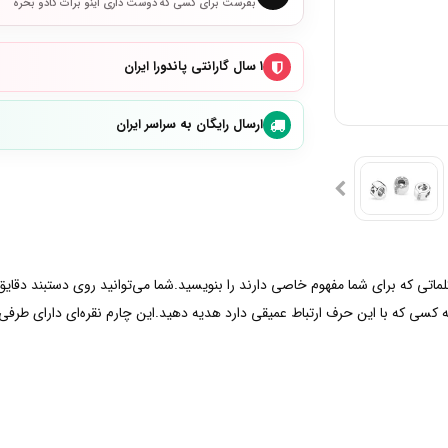
بفرست برای کسی که دوست داری اینو برات کادو بخره
۱ سال گارانتی پاندورا ایران
ارسال رایگان به سراسر ایران
و کلماتی که برای شما مفهوم خاصی دارند را بنویسید.شما می‌توانید روی دستبند دقا
بند خود اضافه کنید یا به کسی که با این حرف ارتباط عمیقی دارد هدیه دهید.این چارم نقره‌ای د