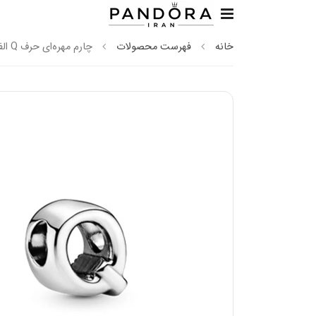
خانه
فهرست محصولات
چارم مهره‌ای حرف Q الفبا پاندورا