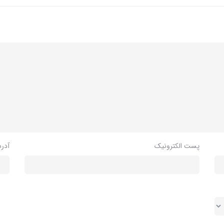
پست الکترونیک
آدر