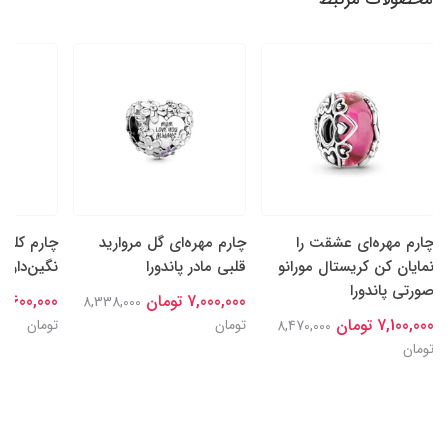
چارم مهره‌ای عشقت را
چارم مهره‌ای گل‌ مروارید
چارم کلیپ
نمایان کن کریستال مورانو
قلبی مادر پاندورا
نگین‌دار پا
صورتی پاندورا
7,000,000 تومان
7,600,000 تومان
8,338,000
7,100,000 تومان
تومان
تومان
8,470,000
تومان