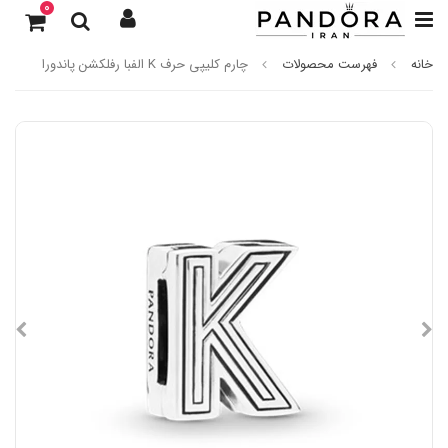
0
خانه
فهرست محصولات
چارم کلیپی حرف K الفبا رفلکشن پاندورا