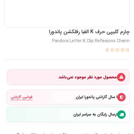
چارم کلیپی حرف K الفبا رفلکشن پاندورا
Pandora Letter K Clip Reflexions Charm
محصول مورد نظر موجود نمی‌باشد.
۱ سال گارانتی پاندورا ایران
قوانین گارانتی
ارسال رایگان به سراسر ایران