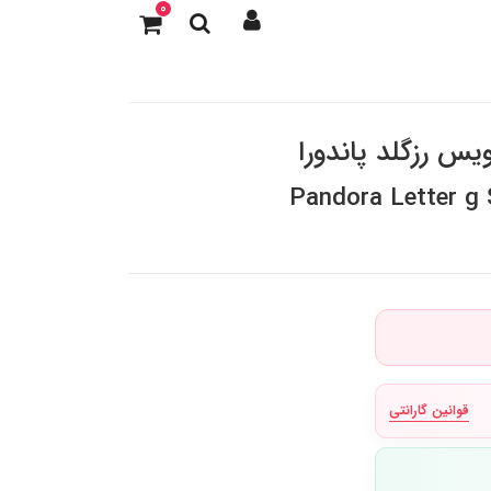
0
Pandora Letter g
قوانین گارانتی