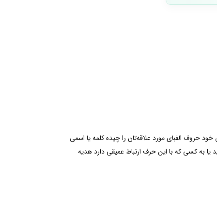
 خود حروف الفبای مورد علاقه‌تان را چیده کلمه یا اسمی
 خود را کامل‌تر کنید. حرف G کوچک را به دستبند خود اضافه کنید یا به کسی که با این حرف ارتباط عمیقی دارد هدیه