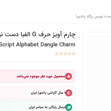
چارم آویز حرف G الفبا دست نویس رزگلد پاندورا
 Script Alphabet Dangle Charm
محصول مورد نظر موجود نمی‌باشد.
۱ سال گارانتی پاندورا ایران
ارسال رایگان به سراسر ایران