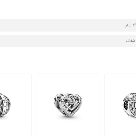
ا شفاف