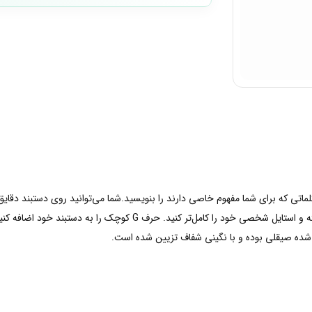
 کلماتی که برای شما مفهوم خاصی دارند را بنویسید.شما می‌توانید روی دستبند دقایق
خاص را هجا کرده یا حرفی را به عنوان آویز گردنبند خود داشته و استایل شخصی
ده صیقلی بوده و با نگینی شفاف تزیین شده است.