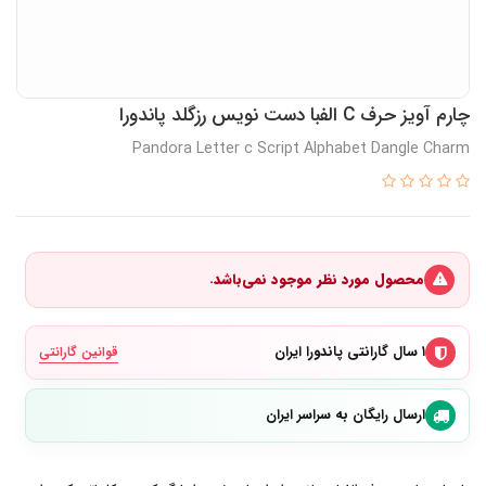
چارم آویز حرف C الفبا دست نویس رزگلد پاندورا
Pandora Letter c Script Alphabet Dangle Charm
محصول مورد نظر موجود نمی‌باشد.
۱ سال گارانتی پاندورا ایران
قوانین گارانتی
ارسال رایگان به سراسر ایران