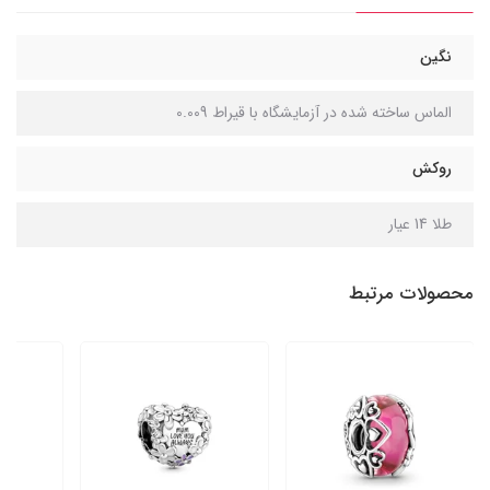
نگین
الماس ساخته شده در آزمایشگاه با قیراط 0.009
روکش
طلا 14 عیار
محصولات مرتبط