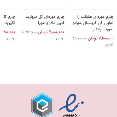
چارم مهره‌ای عشقت را
چارم مهره‌ای گل‌ مروارید
چارم کلیپ
نمایان کن کریستال مورانو
قلبی مادر پاندورا
نگین‌دار پا
صورتی پاندورا
7,000,000 تومان
7,600,000 تومان
8,338,000
7,100,000 تومان
تومان
تومان
8,470,000
تومان