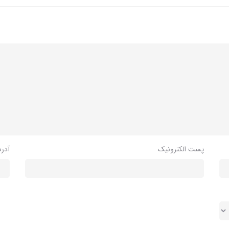
پست الکترونیک
آدر