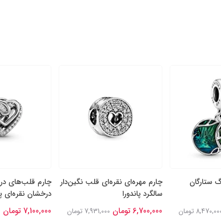
گ ستارگان
چارم مهره‌ای نقره‌ای قلب نگین‌دار
چارم قلب‌های در
سالگرد پاندورا
درخشان نقره‌ای پا
6,700,000 تومان
7,100,000 تومان
8,470,00 تومان
7,931,000 تومان
0