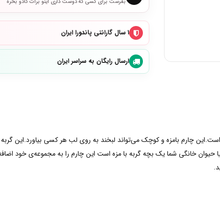
بفرست برای کسی که دوست داری اینو برات کادو بخره
۱ سال گارانتی پاندورا ایران
ارسال رایگان به سراسر ایران
د است.این چارم بامزه و کوچک می‌تواند لبخند به روی لب هر کسی بیاورد.این گربه 
یا حیوان خانگی شما یک بچه گربه با مزه است این چارم را به مجموعه‌ی خود اضا
د.