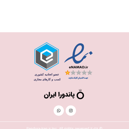
© 2026 Pandora-Iran.ir Inc. All rights reserved