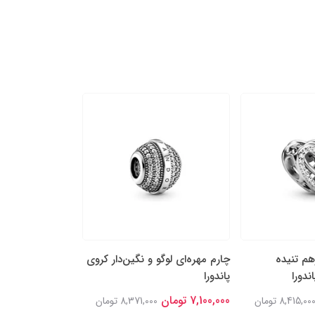
هم تنیده
چارم مهره‌ای لوگو و نگین‌دار کروی
چارم آویز دو بخشی
ندورا
پاندورا
نگین‌‌دار پاندورا
7,100,000 تومان
7,100,000 تومان
8,415,00 تومان
8,371,000 تومان