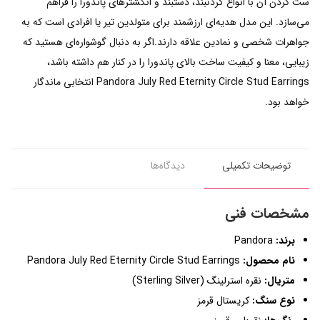
ست کردن آن با انواع گردنبند، دستبند و انگشترهای پاندورا را فراهم
می‌سازد. این مدل هدیه‌ای ارزشمند برای متولدین تیر یا افرادی است که به
جواهرات شخصی و نمادین علاقه دارند.اگر به دنبال گوشواره‌ای هستید که
زیبایی، معنا و کیفیت ساخت بالای پاندورا را در کنار هم داشته باشد،
Pandora July Red Eternity Circle Stud Earrings انتخابی ماندگار
خواهد بود.
توضیحات تکمیلی
دیدگاه‌ها
مشخصات فنی
برند:
Pandora
نام محصول:
Pandora July Red Eternity Circle Stud Earrings
متریال:
نقره استرلینگ (Sterling Silver)
نوع سنگ:
کریستال قرمز