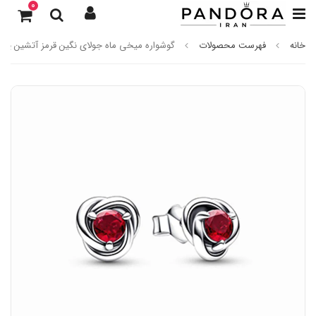
0
خانه
فهرست محصولات
گوشواره میخی ماه جولای نگین قرمز آتشین پاندو