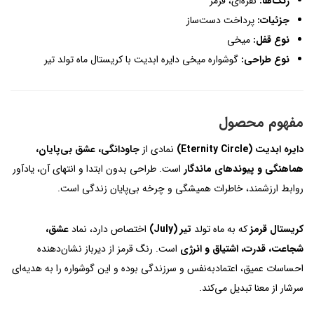
رنگ‌ها:
نقره‌ای، قرمز
جزئیات:
پرداخت دست‌ساز
نوع قفل:
میخی
نوع طراحی:
گوشواره میخی دایره ابدیت با کریستال ماه تولد تیر
مفهوم محصول
دایره ابدیت (Eternity Circle)
نمادی از
جاودانگی، عشق بی‌پایان،
هماهنگی و پیوندهای ماندگار
است. طراحی بدون ابتدا و انتهای آن، یادآور
روابط ارزشمند، خاطرات همیشگی و چرخه بی‌پایان زندگی است.
کریستال قرمز
که به ماه تولد
تیر (July)
اختصاص دارد، نماد
عشق،
شجاعت، قدرت، اشتیاق و انرژی
است. رنگ قرمز از دیرباز نشان‌دهنده
احساسات عمیق، اعتمادبه‌نفس و سرزندگی بوده و این گوشواره را به هدیه‌ای
سرشار از معنا تبدیل می‌کند.