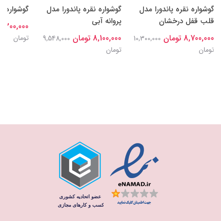
گوشواره نقره پاندورا مدل
گوشواره نقره پاندورا مدل
گوشواره م
قلب قفل درخشان
پروانه آبی
8,300,000 توما
8,700,000 تومان
8,100,000 تومان
تومان
9,548,000
10,300,000
تومان
تومان