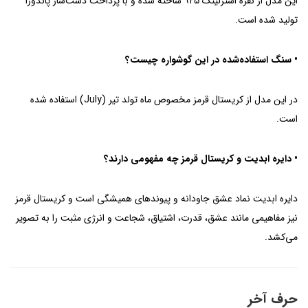
این مدل از نقره استرلینگ ۹۲۵ ساخته شده و با پرداخت دست‌ساز پاندورا
تولید شده است.
• سنگ استفاده‌شده در این گوشواره چیست؟
در این مدل از کریستال قرمز مخصوص ماه تولد تیر (July) استفاده شده
است.
• دایره ابدیت و کریستال قرمز چه مفهومی دارند؟
دایره ابدیت نماد عشق جاودانه و پیوندهای همیشگی است و کریستال قرمز
نیز مفاهیمی مانند عشق، قدرت، اشتیاق، شجاعت و انرژی مثبت را به تصویر
می‌کشد.
حرف آخر